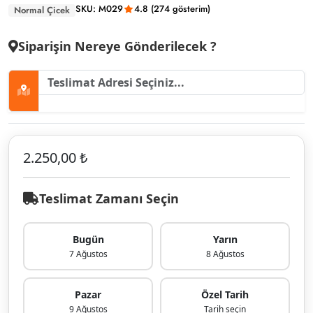
SKU: M029
4.8 (274 gösterim)
Normal Çicek
Siparişin Nereye Gönderilecek ?
2.250,00 ₺
Teslimat Zamanı Seçin
Bugün
Yarın
7 Ağustos
8 Ağustos
Pazar
Özel Tarih
9 Ağustos
Tarih seçin