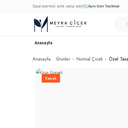
Siparişlerinizi anlık takip edin
Aynı Gün Teslimat
Anasayfa
Anasayfa
Ürünler
Normal Çicek
Özel Tasa
Kapak