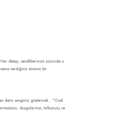
. Her detayı, sevdiklerinizin yüzünde o
insana verdiğiniz önemin bir
lan derin sevginizi göstermek... "Özel
rmezsiniz; duygularınızı, tutkunuzu ve