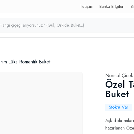
İletişim
Banka Bilgileri
Si
rım Lüks Romantik Buket
Normal Çicek
Özel T
Buket
Stokta Var
Aşk dolu anları
hazırlanan Özel