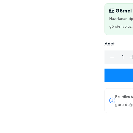
Görsel 
Hazırlanan sip
gönderiyoruz.
Adet
Belirtilen 
göre değiş