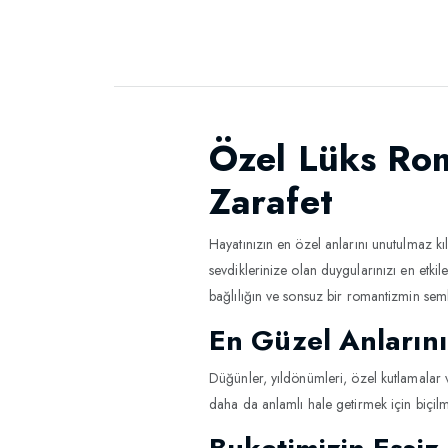
Özel Lüks Rom
Zarafet
Hayatınızın en özel anlarını unutulmaz k
sevdiklerinize olan duygularınızı en etki
bağlılığın ve sonsuz bir romantizmin sem
En Güzel Anlarını
Düğünler, yıldönümleri, özel kutlamalar 
daha da anlamlı hale getirmek için biçilm