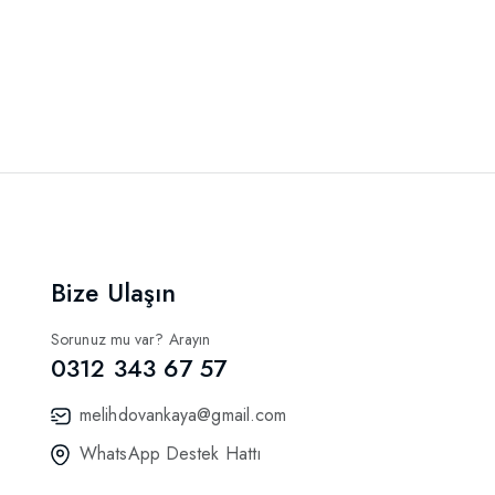
Bize Ulaşın
Sorunuz mu var? Arayın
0312 343 67 57
melihdovankaya@gmail.com
WhatsApp Destek Hattı