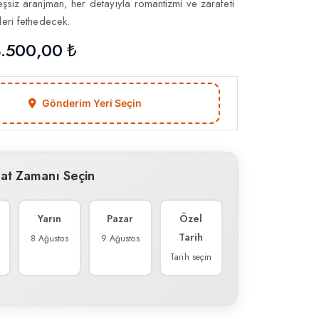
eşsiz aranjman, her detayıyla romantizmi ve zarafeti
leri fethedecek.
.500,00 ₺
Gönderim Yeri Seçin
mat Zamanı Seçin
Yarın
Pazar
Özel
Tarih
8 Ağustos
9 Ağustos
Tarih seçin