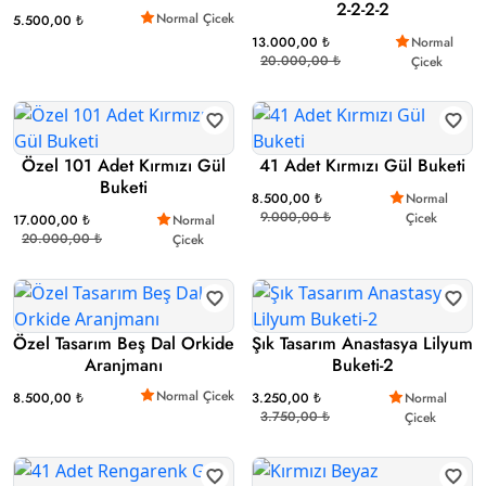
2-2-2-2
Normal Çicek
5.500,00 ₺
13.000,00 ₺
Normal
20.000,00 ₺
Çicek
Özel 101 Adet Kırmızı Gül
41 Adet Kırmızı Gül Buketi
Buketi
8.500,00 ₺
Normal
9.000,00 ₺
Çicek
17.000,00 ₺
Normal
20.000,00 ₺
Çicek
Özel Tasarım Beş Dal Orkide
Şık Tasarım Anastasya Lilyum
Aranjmanı
Buketi-2
Normal Çicek
8.500,00 ₺
3.250,00 ₺
Normal
3.750,00 ₺
Çicek