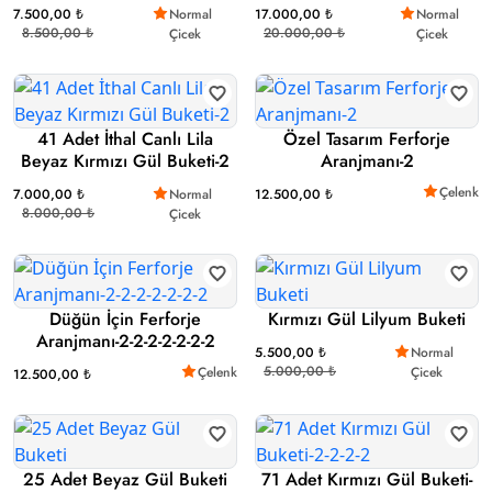
7.500,00 ₺
Normal
17.000,00 ₺
Normal
8.500,00 ₺
20.000,00 ₺
Çicek
Çicek
41 Adet İthal Canlı Lila
Özel Tasarım Ferforje
Beyaz Kırmızı Gül Buketi-2
Aranjmanı-2
Çelenk
7.000,00 ₺
Normal
12.500,00 ₺
8.000,00 ₺
Çicek
Düğün İçin Ferforje
Kırmızı Gül Lilyum Buketi
Aranjmanı-2-2-2-2-2-2-2
5.500,00 ₺
Normal
5.000,00 ₺
Çicek
Çelenk
12.500,00 ₺
25 Adet Beyaz Gül Buketi
71 Adet Kırmızı Gül Buketi-