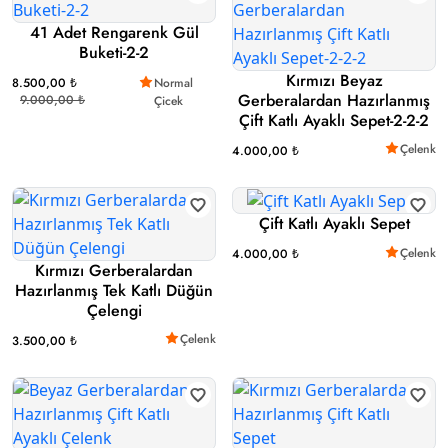
41 Adet Rengarenk Gül
Buketi-2-2
Kırmızı Beyaz
8.500,00 ₺
Normal
Gerberalardan Hazırlanmış
9.000,00 ₺
Çicek
Çift Katlı Ayaklı Sepet-2-2-2
Çelenk
4.000,00 ₺
Çift Katlı Ayaklı Sepet
Çelenk
4.000,00 ₺
Kırmızı Gerberalardan
Hazırlanmış Tek Katlı Düğün
Çelengi
Çelenk
3.500,00 ₺