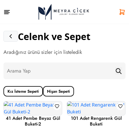
Celenk ve Sepet
Aradığınız ürünü sizler için listeledik
Kız İsteme Sepeti
Nişan Sepeti
41 Adet Pembe Beyaz Gül
101 Adet Rengarenk Gül
Buketi-2
Buketi