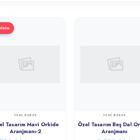
DİRİM
YENI BEBEK
YENI BEBEK
el Tasarım Mavi Orkide
Özel Tasarım Beş Dal O
Aranjmanı-2
Aranjmanı