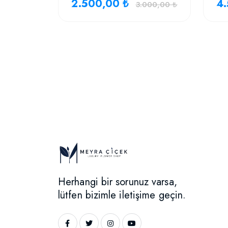
2.500,00 ₺
4.
3.000,00 ₺
Herhangi bir sorunuz varsa,
lütfen bizimle iletişime geçin.