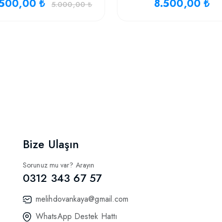
500,00 ₺
8.500,00 ₺
5.000,00 ₺
Bize Ulaşın
Sorunuz mu var? Arayın
0312 343 67 57
melihdovankaya@gmail.com
WhatsApp Destek Hattı