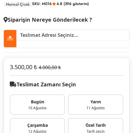
SKU: M016
4.8 (396 gösterim)
Normal Çicek
Siparişin Nereye Gönderilecek ?
3.500,00 ₺
4.000,00 ₺
Teslimat Zamanı Seçin
Bugün
Yarın
10 Ağustos
11 Ağustos
Çarşamba
Özel Tarih
12 Ağustos
Tarih seçin