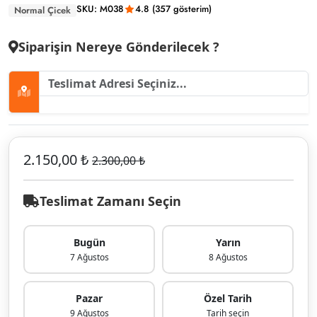
SKU: M038
4.8 (357 gösterim)
Normal Çicek
Siparişin Nereye Gönderilecek ?
2.150,00 ₺
2.300,00 ₺
Teslimat Zamanı Seçin
Bugün
Yarın
7 Ağustos
8 Ağustos
Pazar
Özel Tarih
9 Ağustos
Tarih seçin