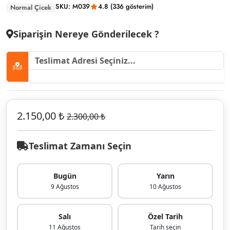
SKU: M039
4.8 (336 gösterim)
Normal Çicek
Siparişin Nereye Gönderilecek ?
2.150,00 ₺
2.300,00 ₺
Teslimat Zamanı Seçin
Bugün
Yarın
9 Ağustos
10 Ağustos
Salı
Özel Tarih
11 Ağustos
Tarih seçin