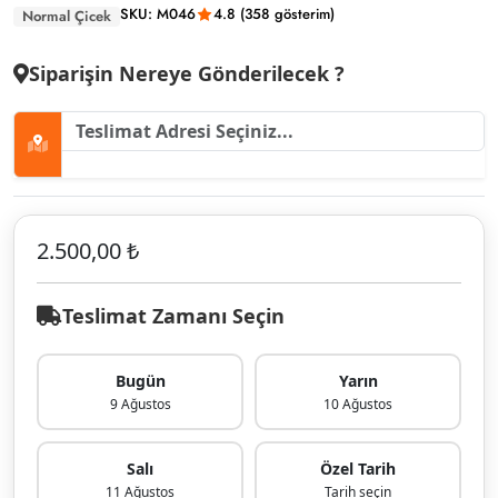
SKU: M046
4.8 (358 gösterim)
Normal Çicek
Siparişin Nereye Gönderilecek ?
2.500,00 ₺
Teslimat Zamanı Seçin
Bugün
Yarın
9 Ağustos
10 Ağustos
Salı
Özel Tarih
11 Ağustos
Tarih seçin