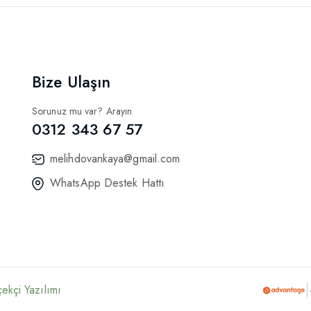
Bize Ulaşın
Sorunuz mu var? Arayın
0312 343 67 57
melihdovankaya@gmail.com
WhatsApp Destek Hattı
ekçi Yazılımı