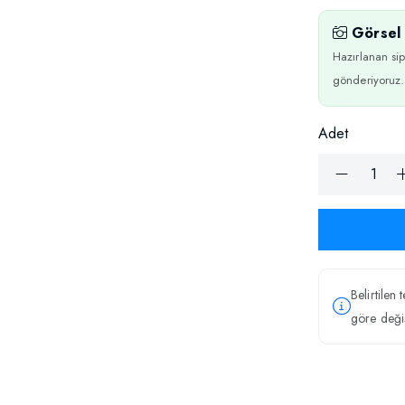
Görsel 
Hazırlanan sip
gönderiyoruz.
Adet
Belirtilen 
göre değiş