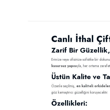
Canlı İthal Çi
Zarif Bir Güzellik,
Evinize veya ofisinize sofistike bir dokun
kusursuz yapısı
yla, her ortama zarafet
Üstün Kalite ve Ta
Özenle seçilmiş,
en kaliteli orkidele
göz kamaştırıcı güzelliğini koruyacaktır.
Özellikleri: