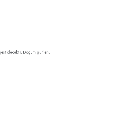
jest olacaktır. Doğum günleri,