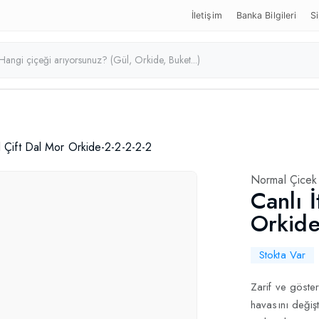
İletişim
Banka Bilgileri
Si
al Çift Dal Mor Orkide-2-2-2-2-2
Normal Çicek
Canlı İ
Orkide
Stokta Var
Zarif ve gösteri
havasını değişt