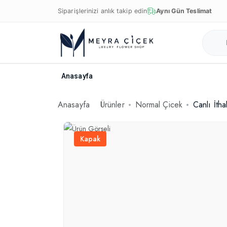
Siparişlerinizi anlık takip edin
Aynı Gün Teslimat
Anasayfa
Anasayfa
Ürünler
Normal Çicek
Canlı İth
Kapak