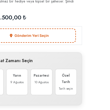
tulmaz bir hediye veya kişisel bir şaheser. Şimdi
.500,00 ₺
Gönderim Yeri Seçin
mat Zamanı Seçin
Yarın
Pazartesi
Özel
Tarih
9 Ağustos
10 Ağustos
Tarih seçin