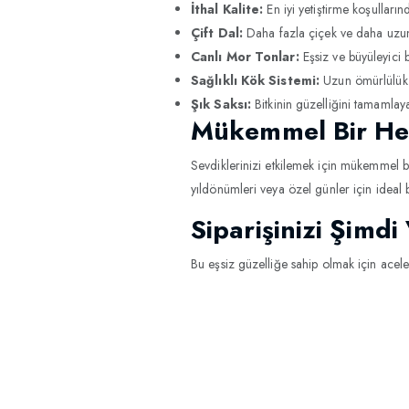
İthal Kalite:
En iyi yetiştirme koşullarında
Çift Dal:
Daha fazla çiçek ve daha uzun
Canlı Mor Tonlar:
Eşsiz ve büyüleyici b
Sağlıklı Kök Sistemi:
Uzun ömürlülük 
Şık Saksı:
Bitkinin güzelliğini tamamlay
Mükemmel Bir He
Sevdiklerinizi etkilemek için mükemmel b
yıldönümleri veya özel günler için ideal 
Siparişinizi Şimdi
Bu eşsiz güzelliğe sahip olmak için acel