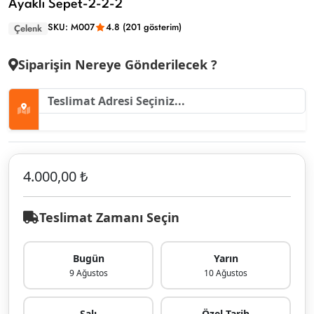
Ayaklı Sepet-2-2-2
SKU: M007
4.8 (201 gösterim)
Çelenk
Siparişin Nereye Gönderilecek ?
4.000,00 ₺
Teslimat Zamanı Seçin
Bugün
Yarın
9 Ağustos
10 Ağustos
Salı
Özel Tarih