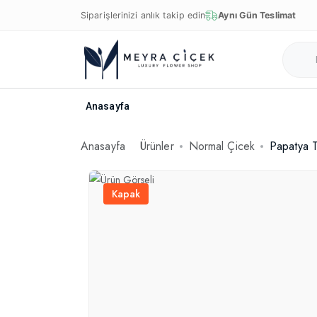
Siparişlerinizi anlık takip edin
Aynı Gün Teslimat
Anasayfa
Anasayfa
Ürünler
Normal Çicek
Papatya T
Kapak