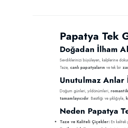
Papatya Tek Gü
Doğadan İlham Al
Sevdiklerinizi büyüleyen, kalplerine dok
Taze,
canlı papatyaların
ve tek bir
za
Unutulmaz Anlar 
Doğum günleri, yıldönümleri,
romantik
tamamlayıcıdır
. Basitliği ve şıklığıyla,
k
Neden Papatya Te
Taze ve Kaliteli Çiçekler:
En kaliteli