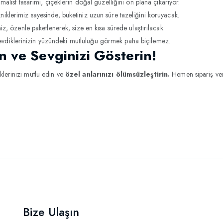
alist tasarımı, çiçeklerin doğal güzelliğini ön plana çıkarıyor.
iklerimiz sayesinde, buketiniz uzun süre tazeliğini koruyacak.
iz, özenle paketlenerek, size en kısa sürede ulaştırılacak.
vdiklerinizin yüzündeki mutluluğu görmek paha biçilemez.
n ve Sevginizi Gösterin!
klerinizi mutlu edin ve
özel anlarınızı ölümsüzleştirin.
Hemen sipariş ver
Bize Ulaşın