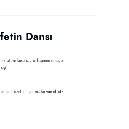
)
fetin Dansı
e zarafetin kusursuz birleşimini sunuyor.
eği.
er türlü özel an için
mükemmel bir