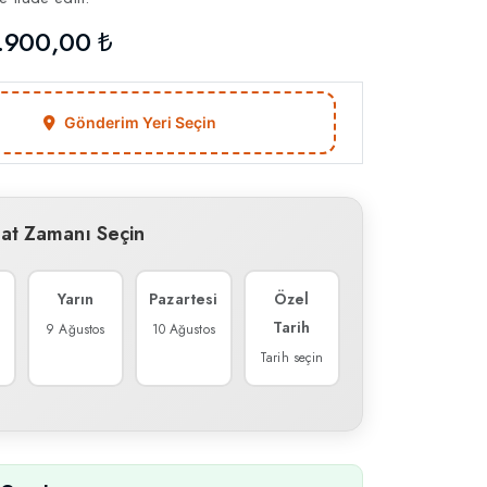
.900,00 ₺
Gönderim Yeri Seçin
mat Zamanı Seçin
Yarın
Pazartesi
Özel
Tarih
9 Ağustos
10 Ağustos
Tarih seçin