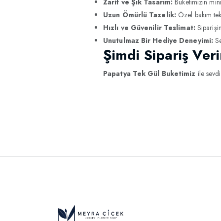
Zarif ve Şık Tasarım:
Buketimizin minim
Uzun Ömürlü Tazelik:
Özel bakım tekn
Hızlı ve Güvenilir Teslimat:
Siparişin
Unutulmaz Bir Hediye Deneyimi:
Se
Şimdi Sipariş Veri
Papatya Tek Gül Buketimiz
ile sevdi