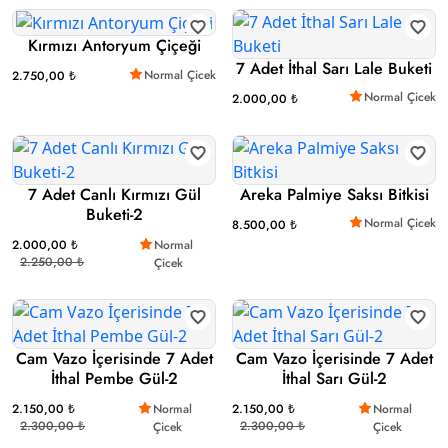
Kırmızı Antoryum Çiçeği
7 Adet İthal Sarı Lale Buketi
Normal Çicek
2.750,00 ₺
Normal Çicek
2.000,00 ₺
7 Adet Canlı Kırmızı Gül
Areka Palmiye Saksı Bitkisi
Buketi-2
Normal Çicek
8.500,00 ₺
2.000,00 ₺
Normal
2.250,00 ₺
Çicek
Cam Vazo İçerisinde 7 Adet
Cam Vazo İçerisinde 7 Adet
İthal Pembe Gül-2
İthal Sarı Gül-2
2.150,00 ₺
Normal
2.150,00 ₺
Normal
2.300,00 ₺
2.300,00 ₺
Çicek
Çicek