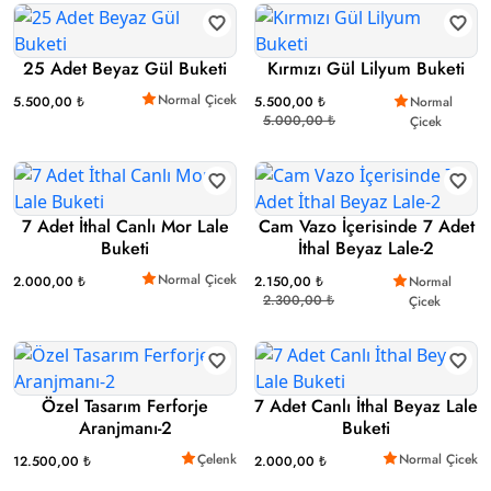
25 Adet Beyaz Gül Buketi
Kırmızı Gül Lilyum Buketi
Normal Çicek
5.500,00 ₺
5.500,00 ₺
Normal
5.000,00 ₺
Çicek
7 Adet İthal Canlı Mor Lale
Cam Vazo İçerisinde 7 Adet
Buketi
İthal Beyaz Lale-2
Normal Çicek
2.000,00 ₺
2.150,00 ₺
Normal
2.300,00 ₺
Çicek
Özel Tasarım Ferforje
7 Adet Canlı İthal Beyaz Lale
Aranjmanı-2
Buketi
Çelenk
Normal Çicek
12.500,00 ₺
2.000,00 ₺