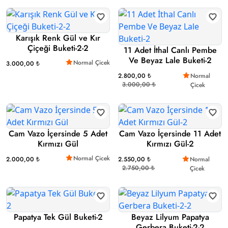
Karışık Renk Gül ve Kır
Çiçeği Buketi-2-2
11 Adet İthal Canlı Pembe
Ve Beyaz Lale Buketi-2
Normal Çicek
3.000,00 ₺
2.800,00 ₺
Normal
3.000,00 ₺
Çicek
Cam Vazo İçersinde 5 Adet
Cam Vazo İçersinde 11 Adet
Kırmızı Gül
Kırmızı Gül-2
Normal Çicek
2.000,00 ₺
2.550,00 ₺
Normal
2.750,00 ₺
Çicek
Papatya Tek Gül Buketi-2
Beyaz Lilyum Papatya
Gerbera Buketi-2-2