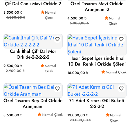
Çif Dal Canlı Mavi Orkide-2
Özel Tasarım Mavi Orkide
Aranjmanı-2
3.500,00 ₺
Normal
4.000,00 ₺
Çicek
4.500,00 ₺
Normal
5.000,00 ₺
Çicek
Canlı İthal Çift Dal Mor
Orkide-2-2-2-2-2
Hasır Sepet İçerisinde İthal
10 Dal Renkli Orkide Şöleni
2.500,00 ₺
Normal
2.900,00 ₺
Çicek
Normal Çicek
18.000,00 ₺
Özel Tasarım Beş Dal Orkide
71 Adet Kırmızı Gül Buketi-
Aranjmanı
2-2-2-2
Normal Çicek
8.500,00 ₺
13.000,00 ₺
Normal
20.000,00 ₺
Çicek