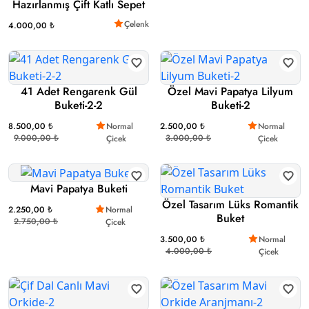
Hazırlanmış Çift Katlı Sepet
Çelenk
4.000,00 ₺
41 Adet Rengarenk Gül
Özel Mavi Papatya Lilyum
Buketi-2-2
Buketi-2
8.500,00 ₺
Normal
2.500,00 ₺
Normal
9.000,00 ₺
3.000,00 ₺
Çicek
Çicek
Mavi Papatya Buketi
Özel Tasarım Lüks Romantik
2.250,00 ₺
Normal
Buket
2.750,00 ₺
Çicek
3.500,00 ₺
Normal
4.000,00 ₺
Çicek