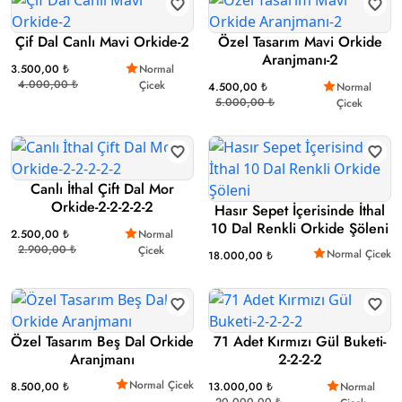
Çif Dal Canlı Mavi Orkide-2
Özel Tasarım Mavi Orkide
Aranjmanı-2
3.500,00 ₺
Normal
4.000,00 ₺
Çicek
4.500,00 ₺
Normal
5.000,00 ₺
Çicek
Canlı İthal Çift Dal Mor
Orkide-2-2-2-2-2
Hasır Sepet İçerisinde İthal
10 Dal Renkli Orkide Şöleni
2.500,00 ₺
Normal
2.900,00 ₺
Çicek
Normal Çicek
18.000,00 ₺
Özel Tasarım Beş Dal Orkide
71 Adet Kırmızı Gül Buketi-
Aranjmanı
2-2-2-2
Normal Çicek
8.500,00 ₺
13.000,00 ₺
Normal
20.000,00 ₺