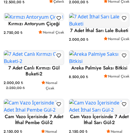
Çelenk
Normal Çicek
12.500,00 ₺
2.000,00 ₺
Kırmızı Antoryum Çiçeği
7 Adet İthal Sarı Lale Buketi
Normal Çicek
2.750,00 ₺
Normal Çicek
2.000,00 ₺
7 Adet Canlı Kırmızı Gül
Areka Palmiye Saksı Bitkisi
Buketi-2
Normal Çicek
8.500,00 ₺
2.000,00 ₺
Normal
2.250,00 ₺
Çicek
Cam Vazo İçerisinde 7 Adet
Cam Vazo İçerisinde 7 Adet
İthal Pembe Gül-2
İthal Sarı Gül-2
2.150,00 ₺
Normal
2.150,00 ₺
Normal