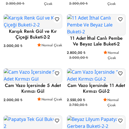
2.300,00 ₺
2.300,00 ₺
Çicek
Çicek
Karışık Renk Gül ve Kır
Çiçeği Buketi-2-2
11 Adet İthal Canlı Pembe
Ve Beyaz Lale Buketi-2
Normal Çicek
3.000,00 ₺
2.800,00 ₺
Normal
3.000,00 ₺
Çicek
Cam Vazo İçersinde 5 Adet
Cam Vazo İçersinde 11 Adet
Kırmızı Gül
Kırmızı Gül-2
Normal Çicek
2.000,00 ₺
2.550,00 ₺
Normal
2.750,00 ₺
Çicek