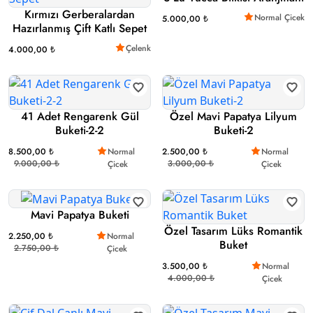
Kırmızı Gerberalardan
Normal Çicek
5.000,00 ₺
Hazırlanmış Çift Katlı Sepet
Çelenk
4.000,00 ₺
41 Adet Rengarenk Gül
Özel Mavi Papatya Lilyum
Buketi-2-2
Buketi-2
8.500,00 ₺
Normal
2.500,00 ₺
Normal
9.000,00 ₺
3.000,00 ₺
Çicek
Çicek
Mavi Papatya Buketi
Özel Tasarım Lüks Romantik
2.250,00 ₺
Normal
Buket
2.750,00 ₺
Çicek
3.500,00 ₺
Normal
4.000,00 ₺
Çicek