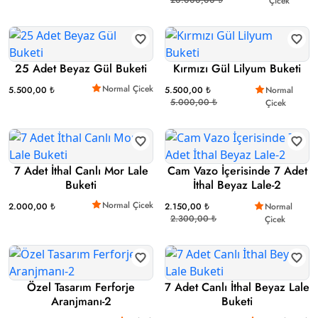
Çicek
25 Adet Beyaz Gül Buketi
Kırmızı Gül Lilyum Buketi
Normal Çicek
5.500,00 ₺
5.500,00 ₺
Normal
5.000,00 ₺
Çicek
7 Adet İthal Canlı Mor Lale
Cam Vazo İçerisinde 7 Adet
Buketi
İthal Beyaz Lale-2
Normal Çicek
2.000,00 ₺
2.150,00 ₺
Normal
2.300,00 ₺
Çicek
Özel Tasarım Ferforje
7 Adet Canlı İthal Beyaz Lale
Aranjmanı-2
Buketi