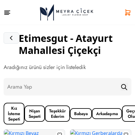
Etimesgut - Atayurt
Mahallesi Çiçekçi
Aradığınız ürünü sizler için listeledik
Kız
Nişan
Teşekkür
Geç
İsteme
Babaya
Arkadaşıma
Sepeti
Ederim
Ols
Sepeti