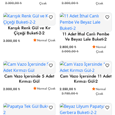
2.300,00 ₺
2.300,00 ₺
Çicek
Çicek
Karışık Renk Gül ve Kır
Çiçeği Buketi-2-2
11 Adet İthal Canlı Pembe
Ve Beyaz Lale Buketi-2
Normal Çicek
3.000,00 ₺
2.800,00 ₺
Normal
3.000,00 ₺
Çicek
Cam Vazo İçersinde 5 Adet
Cam Vazo İçersinde 11 Adet
Kırmızı Gül
Kırmızı Gül-2
Normal Çicek
2.000,00 ₺
2.550,00 ₺
Normal
2.750,00 ₺
Çicek