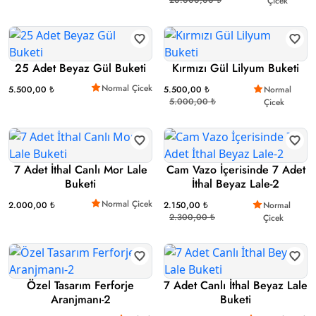
Çicek
25 Adet Beyaz Gül Buketi
Kırmızı Gül Lilyum Buketi
Normal Çicek
5.500,00 ₺
5.500,00 ₺
Normal
5.000,00 ₺
Çicek
7 Adet İthal Canlı Mor Lale
Cam Vazo İçerisinde 7 Adet
Buketi
İthal Beyaz Lale-2
Normal Çicek
2.000,00 ₺
2.150,00 ₺
Normal
2.300,00 ₺
Çicek
Özel Tasarım Ferforje
7 Adet Canlı İthal Beyaz Lale
Aranjmanı-2
Buketi