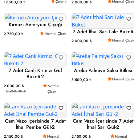
Çelenk
Normal Çicek
12.500,00 ₺
2.000,00 ₺
Kırmızı Antoryum Çiçeği
7 Adet İthal Sarı Lale Buketi
Normal Çicek
2.750,00 ₺
Normal Çicek
2.000,00 ₺
7 Adet Canlı Kırmızı Gül
Areka Palmiye Saksı Bitkisi
Buketi-2
Normal Çicek
8.500,00 ₺
2.000,00 ₺
Normal
2.250,00 ₺
Çicek
Cam Vazo İçerisinde 7 Adet
Cam Vazo İçerisinde 7 Adet
İthal Pembe Gül-2
İthal Sarı Gül-2
2.150,00 ₺
Normal
2.150,00 ₺
Normal