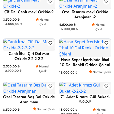
Çif Dal Canlı Mavi Orkide-2
Özel Tasarım Mavi Orkide
Aranjmanı-2
3.500,00 ₺
Normal
4.000,00 ₺
Çicek
4.500,00 ₺
Normal
5.000,00 ₺
Çicek
Canlı İthal Çift Dal Mor
Orkide-2-2-2-2-2
Hasır Sepet İçerisinde İthal
10 Dal Renkli Orkide Şöleni
2.500,00 ₺
Normal
2.900,00 ₺
Çicek
Normal Çicek
18.000,00 ₺
Özel Tasarım Beş Dal Orkide
71 Adet Kırmızı Gül Buketi-
Aranjmanı
2-2-2-2
Normal Çicek
8.500,00 ₺
13.000,00 ₺
Normal
20.000,00 ₺