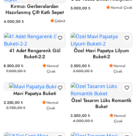
Kırmızı Gerberalardan
Normal Çicek
5.000,00 ₺
Hazırlanmış Çift Katlı Sepet
Çelenk
4.000,00 ₺
41 Adet Rengarenk Gül
Özel Mavi Papatya Lilyum
Buketi-2-2
Buketi-2
8.500,00 ₺
Normal
2.500,00 ₺
Normal
9.000,00 ₺
3.000,00 ₺
Çicek
Çicek
Mavi Papatya Buketi
Özel Tasarım Lüks Romantik
2.250,00 ₺
Normal
Buket
2.750,00 ₺
Çicek
3.500,00 ₺
Normal
4.000,00 ₺
Çicek