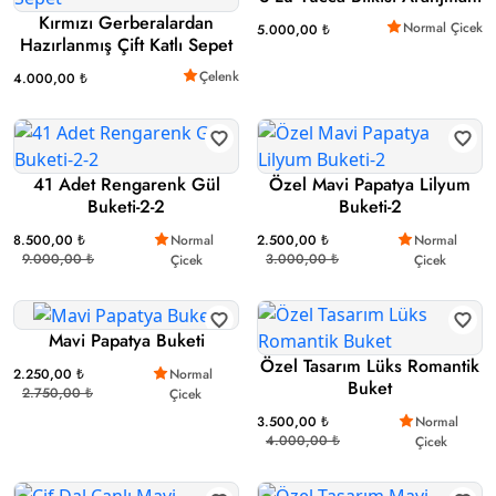
Kırmızı Gerberalardan
Normal Çicek
5.000,00 ₺
Hazırlanmış Çift Katlı Sepet
Çelenk
4.000,00 ₺
41 Adet Rengarenk Gül
Özel Mavi Papatya Lilyum
Buketi-2-2
Buketi-2
8.500,00 ₺
Normal
2.500,00 ₺
Normal
9.000,00 ₺
3.000,00 ₺
Çicek
Çicek
Mavi Papatya Buketi
Özel Tasarım Lüks Romantik
2.250,00 ₺
Normal
Buket
2.750,00 ₺
Çicek
3.500,00 ₺
Normal
4.000,00 ₺
Çicek