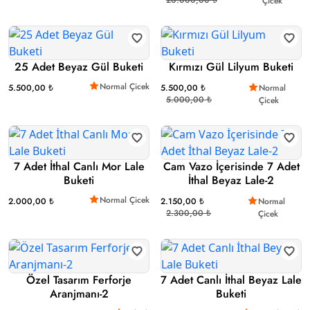
Çicek
25 Adet Beyaz Gül Buketi
Kırmızı Gül Lilyum Buketi
Normal Çicek
5.500,00 ₺
5.500,00 ₺
Normal
5.000,00 ₺
Çicek
7 Adet İthal Canlı Mor Lale
Cam Vazo İçerisinde 7 Adet
Buketi
İthal Beyaz Lale-2
Normal Çicek
2.000,00 ₺
2.150,00 ₺
Normal
2.300,00 ₺
Çicek
Özel Tasarım Ferforje
7 Adet Canlı İthal Beyaz Lale
Aranjmanı-2
Buketi