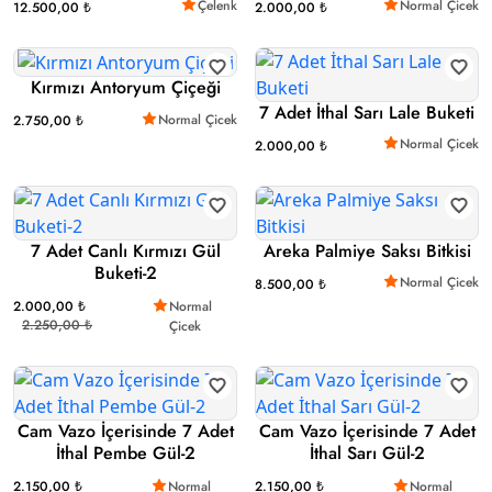
Çelenk
Normal Çicek
12.500,00 ₺
2.000,00 ₺
Kırmızı Antoryum Çiçeği
7 Adet İthal Sarı Lale Buketi
Normal Çicek
2.750,00 ₺
Normal Çicek
2.000,00 ₺
7 Adet Canlı Kırmızı Gül
Areka Palmiye Saksı Bitkisi
Buketi-2
Normal Çicek
8.500,00 ₺
2.000,00 ₺
Normal
2.250,00 ₺
Çicek
Cam Vazo İçerisinde 7 Adet
Cam Vazo İçerisinde 7 Adet
İthal Pembe Gül-2
İthal Sarı Gül-2
2.150,00 ₺
Normal
2.150,00 ₺
Normal