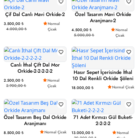
Çif Dal Canlı Mavi Orkide-2
Özel Tasarım Mavi Orkide
Aranjmanı-2
3.500,00 ₺
Normal
4.000,00 ₺
Çicek
4.500,00 ₺
Normal
5.000,00 ₺
Çicek
Canlı İthal Çift Dal Mor
Orkide-2-2-2-2-2
Hasır Sepet İçerisinde İthal
10 Dal Renkli Orkide Şöleni
2.500,00 ₺
Normal
2.900,00 ₺
Çicek
Normal Çicek
18.000,00 ₺
Özel Tasarım Beş Dal Orkide
71 Adet Kırmızı Gül Buketi-
Aranjmanı
2-2-2-2
Normal Çicek
8.500,00 ₺
13.000,00 ₺
Normal
20.000,00 ₺