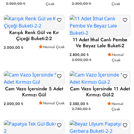
2.300,00 ₺
2.300,00 ₺
Çicek
Çicek
Karışık Renk Gül ve Kır
Çiçeği Buketi-2-2
11 Adet İthal Canlı Pembe
Ve Beyaz Lale Buketi-2
Normal Çicek
3.000,00 ₺
2.800,00 ₺
Normal
3.000,00 ₺
Çicek
Cam Vazo İçersinde 5 Adet
Cam Vazo İçersinde 11 Adet
Kırmızı Gül
Kırmızı Gül-2
Normal Çicek
2.000,00 ₺
2.550,00 ₺
Normal
2.750,00 ₺
Çicek