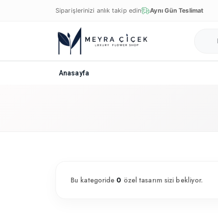
Siparişlerinizi anlık takip edin
Aynı Gün Teslimat
Anasayfa
Bu kategoride
0
özel tasarım sizi bekliyor.