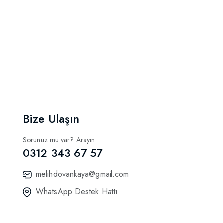
Bize Ulaşın
Sorunuz mu var? Arayın
0312 343 67 57
melihdovankaya@gmail.com
WhatsApp Destek Hattı