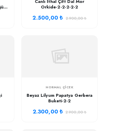
Canlı İthal Çift Dal Mor
ğün
Orkide-2-2-2-2-2
2.500,00 ₺
2.900,00 ₺
NORMAL ÇICEK
i
Beyaz Lilyum Papatya Gerbera
Buketi-2-2
2.300,00 ₺
2.900,00 ₺