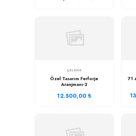
ÇELENK
Özel Tasarım Ferforje
71 
Aranjmanı-2
1
12.500,00 ₺