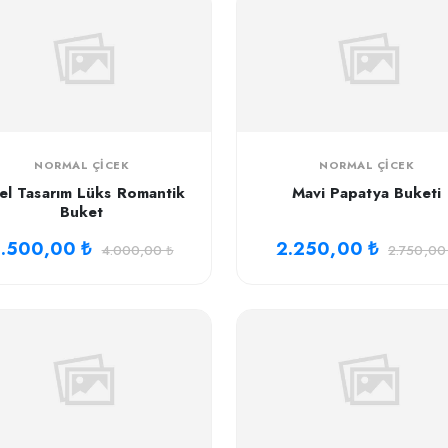
NORMAL ÇICEK
NORMAL ÇICEK
el Tasarım Lüks Romantik
Mavi Papatya Buketi
Buket
.500,00 ₺
2.250,00 ₺
4.000,00 ₺
2.750,00