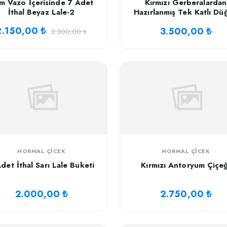
m Vazo İçerisinde 7 Adet
Kırmızı Gerberalardan
İthal Beyaz Lale-2
Hazırlanmış Tek Katlı Dü
Çelengi
2.150,00 ₺
3.500,00 ₺
2.300,00 ₺
NORMAL ÇICEK
NORMAL ÇICEK
det İthal Sarı Lale Buketi
Kırmızı Antoryum Çiçeğ
2.000,00 ₺
2.750,00 ₺