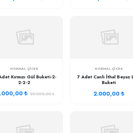
NORMAL ÇICEK
NORMAL ÇICEK
Adet Kırmızı Gül Buketi-2-
7 Adet Canlı İthal Beyaz 
2-2-2
Buketi
3.000,00 ₺
2.000,00 ₺
20.000,00 ₺