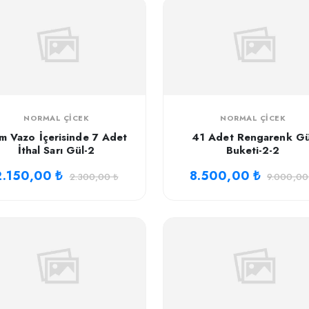
NORMAL ÇICEK
NORMAL ÇICEK
m Vazo İçerisinde 7 Adet
41 Adet Rengarenk Gü
İthal Sarı Gül-2
Buketi-2-2
2.150,00 ₺
8.500,00 ₺
2.300,00 ₺
9.000,00