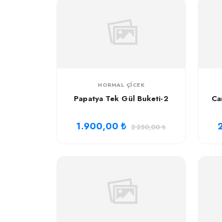
NORMAL ÇICEK
Papatya Tek Gül Buketi-2
Ca
1.900,00 ₺
2.250,00 ₺