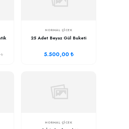
NORMAL ÇICEK
tik
25 Adet Beyaz Gül Buketi
5.500,00 ₺
 ₺
NORMAL ÇICEK