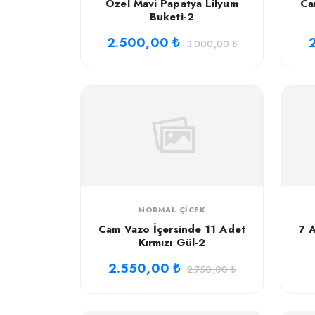
Özel Mavi Papatya Lilyum
Ca
Buketi-2
2.500,00 ₺
3.000,00 ₺
NORMAL ÇICEK
Cam Vazo İçersinde 11 Adet
7 A
Kırmızı Gül-2
2.550,00 ₺
2.750,00 ₺