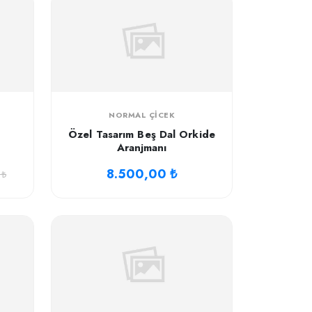
NORMAL ÇICEK
Özel Tasarım Beş Dal Orkide
Aranjmanı
8.500,00 ₺
 ₺