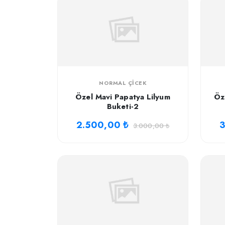
NORMAL ÇICEK
Özel Mavi Papatya Lilyum
Öz
Buketi-2
2.500,00 ₺
3
3.000,00 ₺