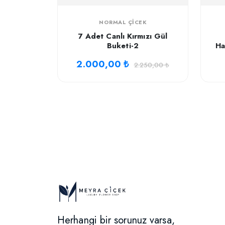
NORMAL ÇICEK
7 Adet Canlı Kırmızı Gül
Buketi-2
Ha
2.000,00 ₺
2.250,00 ₺
Herhangi bir sorunuz varsa,