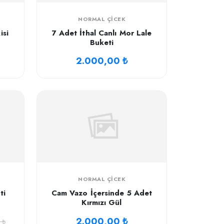
NORMAL ÇICEK
isi
7 Adet İthal Canlı Mor Lale
Buketi
2.000,00 ₺
NORMAL ÇICEK
ti
Cam Vazo İçersinde 5 Adet
Kırmızı Gül
2.000,00 ₺
 ₺