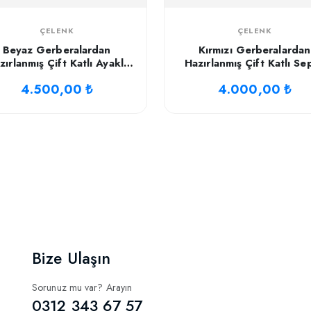
ÇELENK
ÇELENK
Beyaz Gerberalardan
Kırmızı Gerberalardan
zırlanmış Çift Katlı Ayaklı
Hazırlanmış Çift Katlı Se
Çelenk
4.500,00 ₺
4.000,00 ₺
Bize Ulaşın
Sorunuz mu var? Arayın
0312 343 67 57