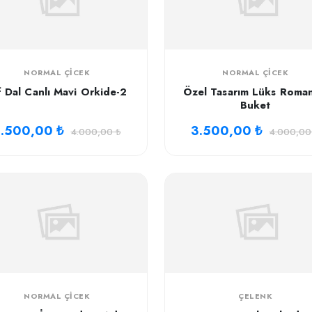
NORMAL ÇICEK
NORMAL ÇICEK
f Dal Canlı Mavi Orkide-2
Özel Tasarım Lüks Roman
Buket
.500,00 ₺
3.500,00 ₺
4.000,00 ₺
4.000,00
NORMAL ÇICEK
ÇELENK