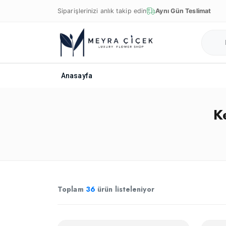
Siparişlerinizi anlık takip edin
Aynı Gün Teslimat
Anasayfa
K
Toplam
36
ürün listeleniyor