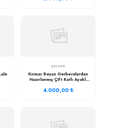
ÇELENK
Lale
Kırmızı Beyaz Gerberalardan
Hazırlanmış Çift Katlı Ayaklı
Sepet-2-2-2
4.000,00 ₺