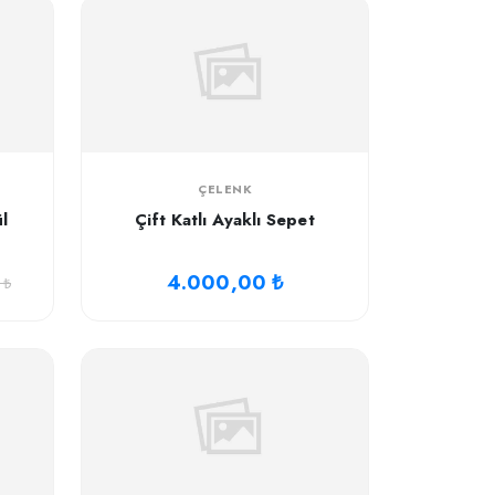
ÇELENK
l
Çift Katlı Ayaklı Sepet
4.000,00 ₺
 ₺