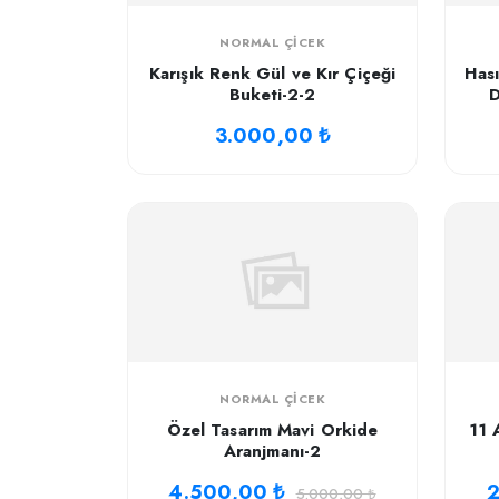
NORMAL ÇICEK
Karışık Renk Gül ve Kır Çiçeği
Hası
Buketi-2-2
D
3.000,00 ₺
NORMAL ÇICEK
Özel Tasarım Mavi Orkide
11 
Aranjmanı-2
4.500,00 ₺
2
5.000,00 ₺