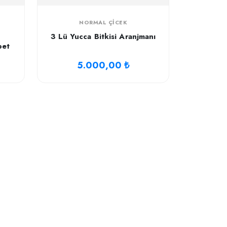
NORMAL ÇICEK
3 Lü Yucca Bitkisi Aranjmanı
pet
5.000,00 ₺