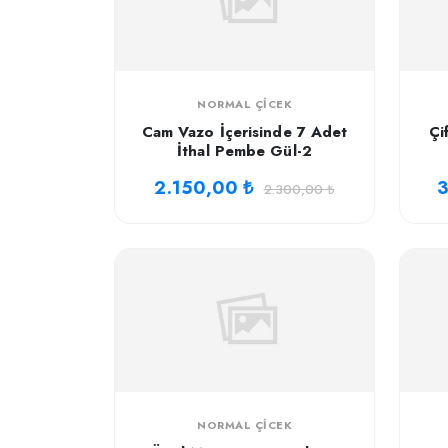
NORMAL ÇICEK
Cam Vazo İçerisinde 7 Adet
Çi
İthal Pembe Gül-2
2.150,00 ₺
3
2.300,00 ₺
NORMAL ÇICEK