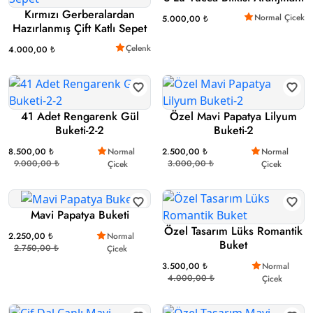
Kırmızı Gerberalardan
Normal Çicek
5.000,00 ₺
Hazırlanmış Çift Katlı Sepet
Çelenk
4.000,00 ₺
41 Adet Rengarenk Gül
Özel Mavi Papatya Lilyum
Buketi-2-2
Buketi-2
8.500,00 ₺
Normal
2.500,00 ₺
Normal
9.000,00 ₺
3.000,00 ₺
Çicek
Çicek
Mavi Papatya Buketi
Özel Tasarım Lüks Romantik
2.250,00 ₺
Normal
Buket
2.750,00 ₺
Çicek
3.500,00 ₺
Normal
4.000,00 ₺
Çicek