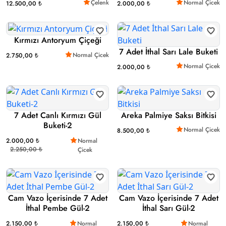
Çelenk
Normal Çicek
12.500,00 ₺
2.000,00 ₺
Kırmızı Antoryum Çiçeği
7 Adet İthal Sarı Lale Buketi
Normal Çicek
2.750,00 ₺
Normal Çicek
2.000,00 ₺
7 Adet Canlı Kırmızı Gül
Areka Palmiye Saksı Bitkisi
Buketi-2
Normal Çicek
8.500,00 ₺
2.000,00 ₺
Normal
2.250,00 ₺
Çicek
Cam Vazo İçerisinde 7 Adet
Cam Vazo İçerisinde 7 Adet
İthal Pembe Gül-2
İthal Sarı Gül-2
2.150,00 ₺
Normal
2.150,00 ₺
Normal