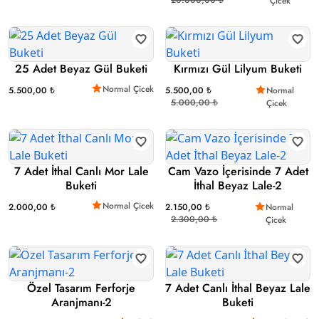
Çicek
25 Adet Beyaz Gül Buketi
Kırmızı Gül Lilyum Buketi
Normal Çicek
5.500,00 ₺
5.500,00 ₺
Normal
5.000,00 ₺
Çicek
7 Adet İthal Canlı Mor Lale
Cam Vazo İçerisinde 7 Adet
Buketi
İthal Beyaz Lale-2
Normal Çicek
2.000,00 ₺
2.150,00 ₺
Normal
2.300,00 ₺
Çicek
Özel Tasarım Ferforje
7 Adet Canlı İthal Beyaz Lale
Aranjmanı-2
Buketi