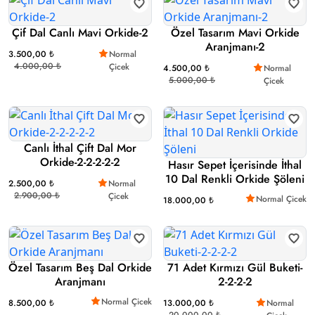
Çif Dal Canlı Mavi Orkide-2
Özel Tasarım Mavi Orkide
Aranjmanı-2
3.500,00 ₺
Normal
4.000,00 ₺
Çicek
4.500,00 ₺
Normal
5.000,00 ₺
Çicek
Canlı İthal Çift Dal Mor
Orkide-2-2-2-2-2
Hasır Sepet İçerisinde İthal
10 Dal Renkli Orkide Şöleni
2.500,00 ₺
Normal
2.900,00 ₺
Çicek
Normal Çicek
18.000,00 ₺
Özel Tasarım Beş Dal Orkide
71 Adet Kırmızı Gül Buketi-
Aranjmanı
2-2-2-2
Normal Çicek
8.500,00 ₺
13.000,00 ₺
Normal
20.000,00 ₺