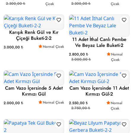
2.300,00 ₺
2.300,00 ₺
Çicek
Çicek
Karışık Renk Gül ve Kır
Çiçeği Buketi-2-2
11 Adet İthal Canlı Pembe
Ve Beyaz Lale Buketi-2
Normal Çicek
3.000,00 ₺
2.800,00 ₺
Normal
3.000,00 ₺
Çicek
Cam Vazo İçersinde 5 Adet
Cam Vazo İçersinde 11 Adet
Kırmızı Gül
Kırmızı Gül-2
Normal Çicek
2.000,00 ₺
2.550,00 ₺
Normal
2.750,00 ₺
Çicek