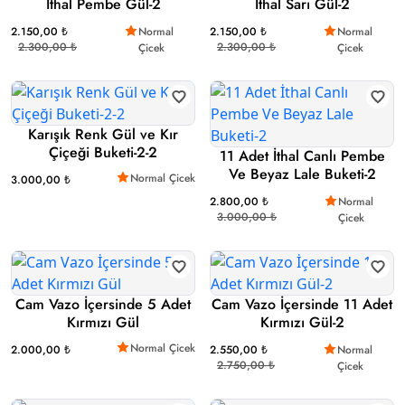
İthal Pembe Gül-2
İthal Sarı Gül-2
2.150,00 ₺
Normal
2.150,00 ₺
Normal
2.300,00 ₺
2.300,00 ₺
Çicek
Çicek
Karışık Renk Gül ve Kır
Çiçeği Buketi-2-2
11 Adet İthal Canlı Pembe
Ve Beyaz Lale Buketi-2
Normal Çicek
3.000,00 ₺
2.800,00 ₺
Normal
3.000,00 ₺
Çicek
Cam Vazo İçersinde 5 Adet
Cam Vazo İçersinde 11 Adet
Kırmızı Gül
Kırmızı Gül-2
Normal Çicek
2.000,00 ₺
2.550,00 ₺
Normal
2.750,00 ₺
Çicek