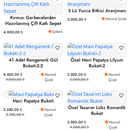
3 Lü Yucca Bitkisi Aranjmanı
Kırmızı Gerberalardan
Normal Çicek
5.000,00 ₺
Hazırlanmış Çift Katlı Sepet
Çelenk
4.000,00 ₺
41 Adet Rengarenk Gül
Özel Mavi Papatya Lilyum
Buketi-2-2
Buketi-2
8.500,00 ₺
Normal
2.500,00 ₺
Normal
9.000,00 ₺
3.000,00 ₺
Çicek
Çicek
Mavi Papatya Buketi
Özel Tasarım Lüks Romantik
2.250,00 ₺
Normal
Buket
2.750,00 ₺
Çicek
3.500,00 ₺
Normal
4.000,00 ₺
Çicek