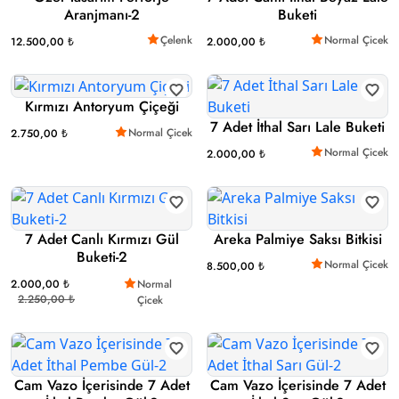
Aranjmanı-2
Buketi
Çelenk
Normal Çicek
12.500,00 ₺
2.000,00 ₺
Kırmızı Antoryum Çiçeği
7 Adet İthal Sarı Lale Buketi
Normal Çicek
2.750,00 ₺
Normal Çicek
2.000,00 ₺
7 Adet Canlı Kırmızı Gül
Areka Palmiye Saksı Bitkisi
Buketi-2
Normal Çicek
8.500,00 ₺
2.000,00 ₺
Normal
2.250,00 ₺
Çicek
Cam Vazo İçerisinde 7 Adet
Cam Vazo İçerisinde 7 Adet