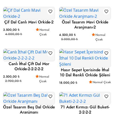
Çif Dal Canlı Mavi Orkide-2
Özel Tasarım Mavi Orkide
Aranjmanı-2
3.500,00 ₺
Normal
4.000,00 ₺
Çicek
4.500,00 ₺
Normal
5.000,00 ₺
Çicek
Canlı İthal Çift Dal Mor
Orkide-2-2-2-2-2
Hasır Sepet İçerisinde İthal
10 Dal Renkli Orkide Şöleni
2.500,00 ₺
Normal
2.900,00 ₺
Çicek
Normal Çicek
18.000,00 ₺
Özel Tasarım Beş Dal Orkide
71 Adet Kırmızı Gül Buketi-
Aranjmanı
2-2-2-2