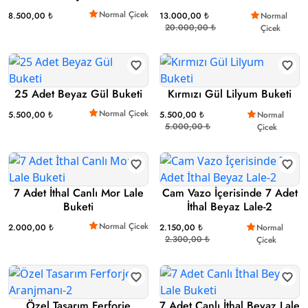
Normal Çicek
8.500,00 ₺
13.000,00 ₺
Normal
20.000,00 ₺
Çicek
25 Adet Beyaz Gül Buketi
Kırmızı Gül Lilyum Buketi
Normal Çicek
5.500,00 ₺
5.500,00 ₺
Normal
5.000,00 ₺
Çicek
7 Adet İthal Canlı Mor Lale
Cam Vazo İçerisinde 7 Adet
Buketi
İthal Beyaz Lale-2
Normal Çicek
2.000,00 ₺
2.150,00 ₺
Normal
2.300,00 ₺
Çicek
Özel Tasarım Ferforje
7 Adet Canlı İthal Beyaz Lale