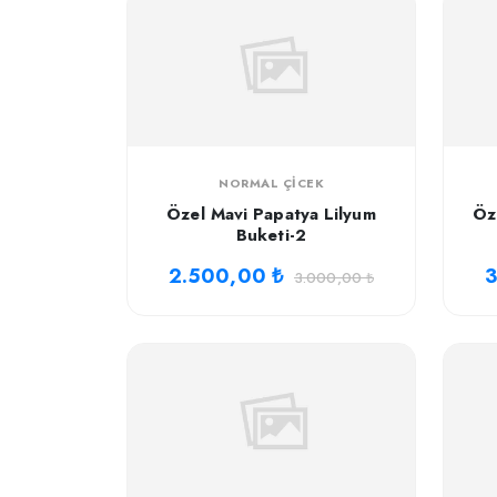
NORMAL ÇICEK
Özel Mavi Papatya Lilyum
Öz
Buketi-2
2.500,00 ₺
3
3.000,00 ₺