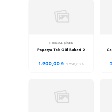
NORMAL ÇICEK
Papatya Tek Gül Buketi-2
Ca
1.900,00 ₺
2.250,00 ₺