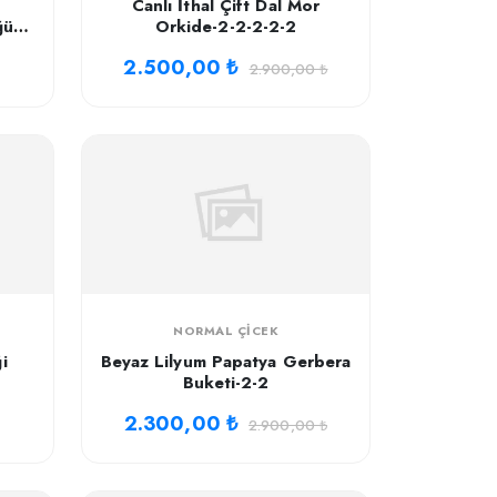
Canlı İthal Çift Dal Mor
ğün
Orkide-2-2-2-2-2
2.500,00 ₺
2.900,00 ₺
NORMAL ÇICEK
i
Beyaz Lilyum Papatya Gerbera
Buketi-2-2
2.300,00 ₺
2.900,00 ₺