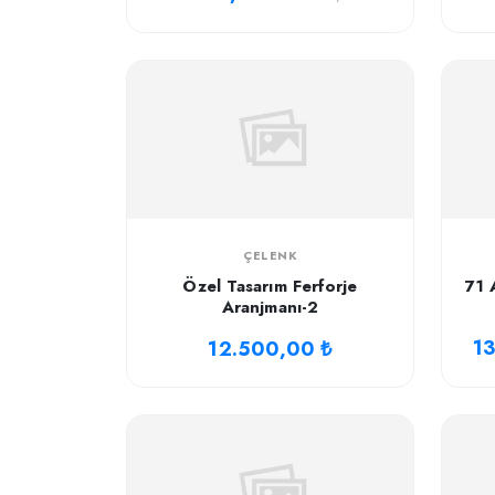
ÇELENK
Özel Tasarım Ferforje
71 
Aranjmanı-2
1
12.500,00 ₺