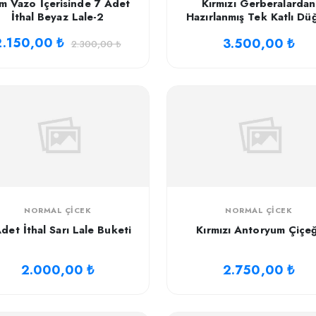
m Vazo İçerisinde 7 Adet
Kırmızı Gerberalardan
İthal Beyaz Lale-2
Hazırlanmış Tek Katlı Dü
Çelengi
2.150,00 ₺
3.500,00 ₺
2.300,00 ₺
NORMAL ÇICEK
NORMAL ÇICEK
det İthal Sarı Lale Buketi
Kırmızı Antoryum Çiçeğ
2.000,00 ₺
2.750,00 ₺