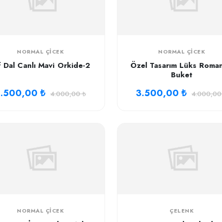
NORMAL ÇICEK
NORMAL ÇICEK
f Dal Canlı Mavi Orkide-2
Özel Tasarım Lüks Roman
Buket
.500,00 ₺
3.500,00 ₺
4.000,00 ₺
4.000,00
NORMAL ÇICEK
ÇELENK