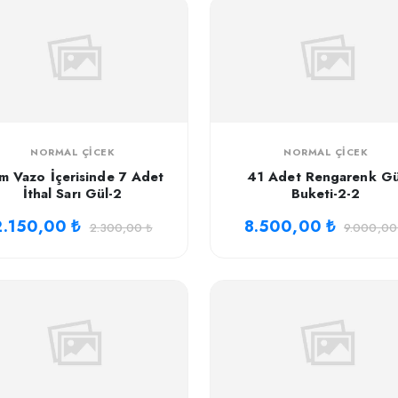
NORMAL ÇICEK
NORMAL ÇICEK
m Vazo İçerisinde 7 Adet
41 Adet Rengarenk Gü
İthal Sarı Gül-2
Buketi-2-2
2.150,00 ₺
8.500,00 ₺
2.300,00 ₺
9.000,00