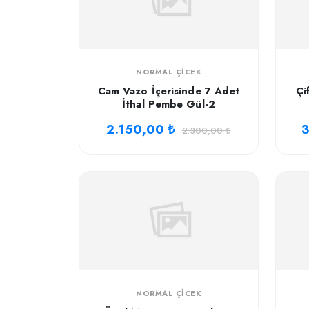
NORMAL ÇICEK
Cam Vazo İçerisinde 7 Adet
Çi
İthal Pembe Gül-2
2.150,00 ₺
3
2.300,00 ₺
NORMAL ÇICEK