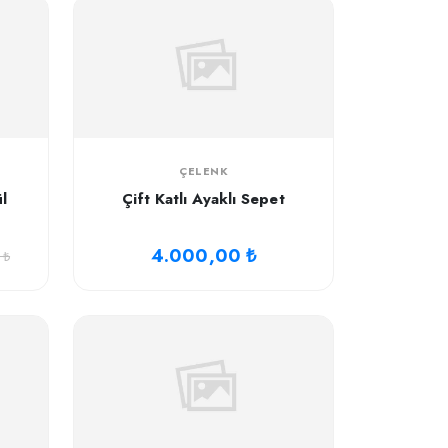
ÇELENK
l
Çift Katlı Ayaklı Sepet
4.000,00 ₺
 ₺