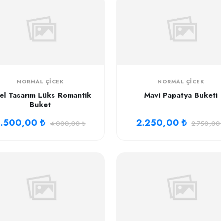
NORMAL ÇICEK
NORMAL ÇICEK
el Tasarım Lüks Romantik
Mavi Papatya Buketi
Buket
.500,00 ₺
2.250,00 ₺
4.000,00 ₺
2.750,00