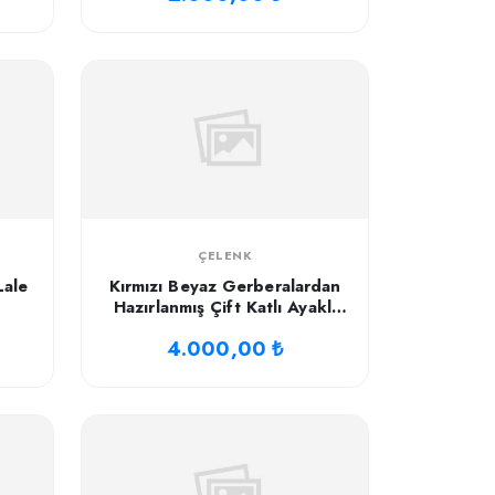
ÇELENK
Lale
Kırmızı Beyaz Gerberalardan
Hazırlanmış Çift Katlı Ayaklı
Sepet-2-2-2
4.000,00 ₺