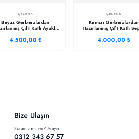
ÇELENK
ÇELENK
Beyaz Gerberalardan
Kırmızı Gerberalardan
zırlanmış Çift Katlı Ayaklı
Hazırlanmış Çift Katlı Se
Çelenk
4.500,00 ₺
4.000,00 ₺
Bize Ulaşın
Sorunuz mu var? Arayın
0312 343 67 57