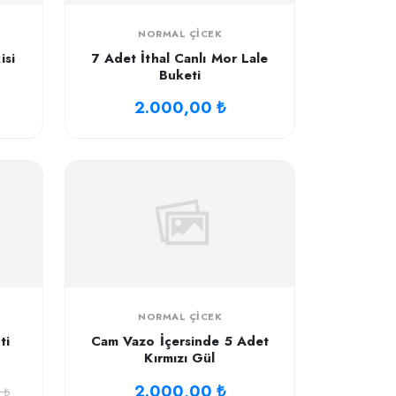
NORMAL ÇICEK
isi
7 Adet İthal Canlı Mor Lale
Buketi
2.000,00 ₺
NORMAL ÇICEK
ti
Cam Vazo İçersinde 5 Adet
Kırmızı Gül
2.000,00 ₺
 ₺