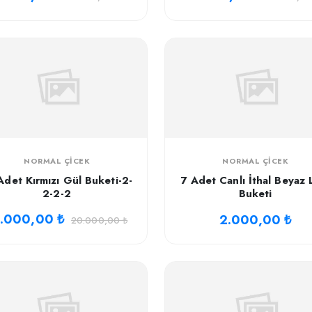
NORMAL ÇICEK
NORMAL ÇICEK
Adet Kırmızı Gül Buketi-2-
7 Adet Canlı İthal Beyaz 
2-2-2
Buketi
3.000,00 ₺
2.000,00 ₺
20.000,00 ₺