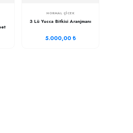
NORMAL ÇICEK
3 Lü Yucca Bitkisi Aranjmanı
pet
5.000,00 ₺