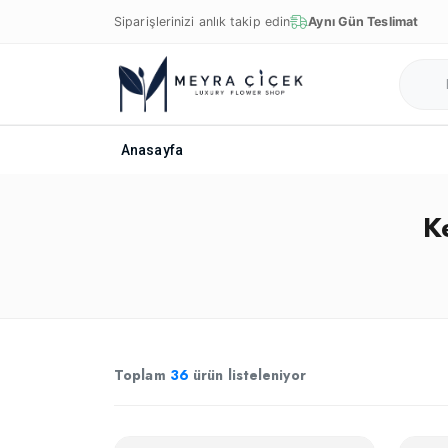
Siparişlerinizi anlık takip edin
Aynı Gün Teslimat
Anasayfa
K
Toplam
36
ürün listeleniyor