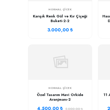
NORMAL ÇICEK
Karışık Renk Gül ve Kır Çiçeği
Hası
Buketi-2-2
D
3.000,00 ₺
NORMAL ÇICEK
Özel Tasarım Mavi Orkide
11 
Aranjmanı-2
4.500,00 ₺
2
5.000,00 ₺