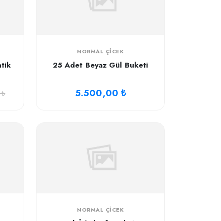
NORMAL ÇICEK
tik
25 Adet Beyaz Gül Buketi
5.500,00 ₺
 ₺
NORMAL ÇICEK