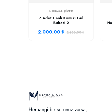
NORMAL ÇICEK
7 Adet Canlı Kırmızı Gül
Buketi-2
Ha
2.000,00 ₺
2.250,00 ₺
Herhangi bir sorunuz varsa,