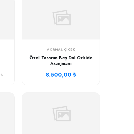
NORMAL ÇICEK
Özel Tasarım Beş Dal Orkide
Aranjmanı
8.500,00 ₺
 ₺