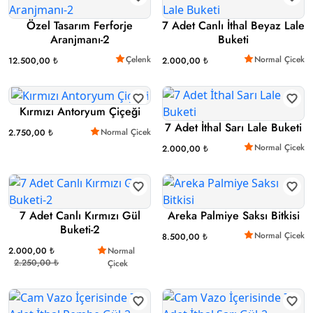
Özel Tasarım Ferforje
7 Adet Canlı İthal Beyaz Lale
Aranjmanı-2
Buketi
Çelenk
Normal Çicek
12.500,00 ₺
2.000,00 ₺
Kırmızı Antoryum Çiçeği
7 Adet İthal Sarı Lale Buketi
Normal Çicek
2.750,00 ₺
Normal Çicek
2.000,00 ₺
7 Adet Canlı Kırmızı Gül
Areka Palmiye Saksı Bitkisi
Buketi-2
Normal Çicek
8.500,00 ₺
2.000,00 ₺
Normal
2.250,00 ₺
Çicek