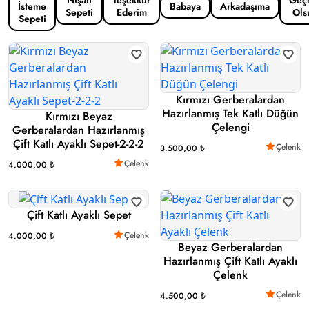
İsteme
Babaya
Arkadaşıma
Sepeti
Ederim
Ols
Sepeti
Kırmızı Gerberalardan
Hazırlanmış Tek Katlı Düğün
Kırmızı Beyaz
Çelengi
Gerberalardan Hazırlanmış
Çift Katlı Ayaklı Sepet-2-2-2
Çelenk
3.500,00 ₺
Çelenk
4.000,00 ₺
Çift Katlı Ayaklı Sepet
Çelenk
4.000,00 ₺
Beyaz Gerberalardan
Hazırlanmış Çift Katlı Ayaklı
Çelenk
Çelenk
4.500,00 ₺