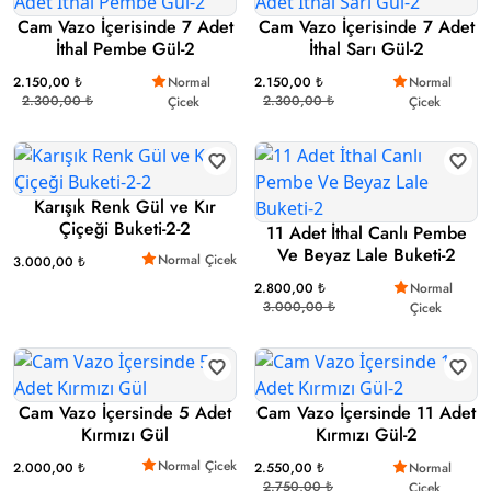
Cam Vazo İçerisinde 7 Adet
Cam Vazo İçerisinde 7 Adet
İthal Pembe Gül-2
İthal Sarı Gül-2
2.150,00 ₺
Normal
2.150,00 ₺
Normal
2.300,00 ₺
2.300,00 ₺
Çicek
Çicek
Karışık Renk Gül ve Kır
Çiçeği Buketi-2-2
11 Adet İthal Canlı Pembe
Ve Beyaz Lale Buketi-2
Normal Çicek
3.000,00 ₺
2.800,00 ₺
Normal
3.000,00 ₺
Çicek
Cam Vazo İçersinde 5 Adet
Cam Vazo İçersinde 11 Adet
Kırmızı Gül
Kırmızı Gül-2
Normal Çicek
2.000,00 ₺
2.550,00 ₺
Normal
2.750,00 ₺
Çicek