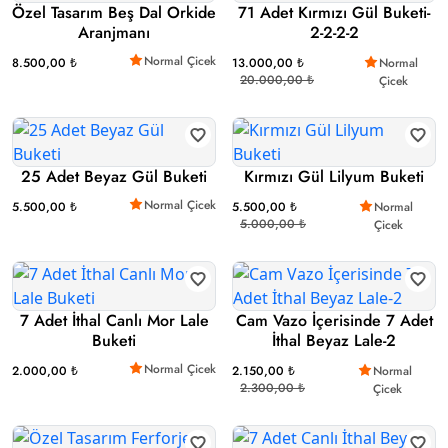
Özel Tasarım Beş Dal Orkide
71 Adet Kırmızı Gül Buketi-
Aranjmanı
2-2-2-2
Normal Çicek
8.500,00 ₺
13.000,00 ₺
Normal
20.000,00 ₺
Çicek
25 Adet Beyaz Gül Buketi
Kırmızı Gül Lilyum Buketi
Normal Çicek
5.500,00 ₺
5.500,00 ₺
Normal
5.000,00 ₺
Çicek
7 Adet İthal Canlı Mor Lale
Cam Vazo İçerisinde 7 Adet
Buketi
İthal Beyaz Lale-2
Normal Çicek
2.000,00 ₺
2.150,00 ₺
Normal
2.300,00 ₺
Çicek