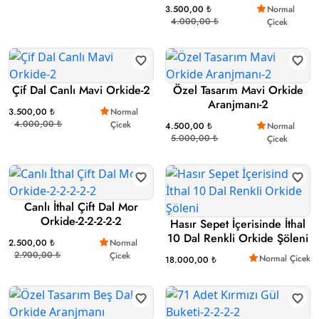
3.500,00 ₺
Normal
4.000,00 ₺
Çicek
Çif Dal Canlı Mavi Orkide-2
Özel Tasarım Mavi Orkide
Aranjmanı-2
3.500,00 ₺
Normal
4.000,00 ₺
Çicek
4.500,00 ₺
Normal
5.000,00 ₺
Çicek
Canlı İthal Çift Dal Mor
Orkide-2-2-2-2-2
Hasır Sepet İçerisinde İthal
10 Dal Renkli Orkide Şöleni
2.500,00 ₺
Normal
2.900,00 ₺
Çicek
Normal Çicek
18.000,00 ₺