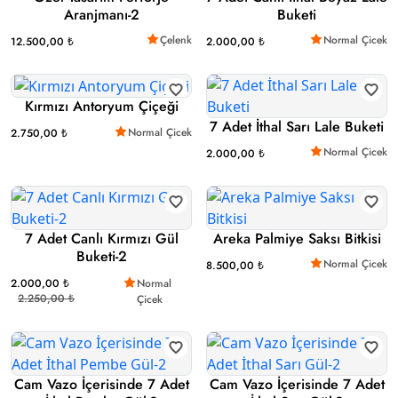
Aranjmanı-2
Buketi
Çelenk
Normal Çicek
12.500,00 ₺
2.000,00 ₺
Kırmızı Antoryum Çiçeği
7 Adet İthal Sarı Lale Buketi
Normal Çicek
2.750,00 ₺
Normal Çicek
2.000,00 ₺
7 Adet Canlı Kırmızı Gül
Areka Palmiye Saksı Bitkisi
Buketi-2
Normal Çicek
8.500,00 ₺
2.000,00 ₺
Normal
2.250,00 ₺
Çicek
Cam Vazo İçerisinde 7 Adet
Cam Vazo İçerisinde 7 Adet