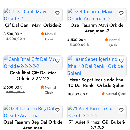
Çif Dal Canlı Mavi Orkide-2
Özel Tasarım Mavi Orkide
Aranjmanı-2
3.500,00 ₺
Normal
4.000,00 ₺
Çicek
4.500,00 ₺
Normal
5.000,00 ₺
Çicek
Canlı İthal Çift Dal Mor
Orkide-2-2-2-2-2
Hasır Sepet İçerisinde İthal
10 Dal Renkli Orkide Şöleni
2.500,00 ₺
Normal
2.900,00 ₺
Çicek
Normal Çicek
18.000,00 ₺
Özel Tasarım Beş Dal Orkide
71 Adet Kırmızı Gül Buketi-
Aranjmanı
2-2-2-2