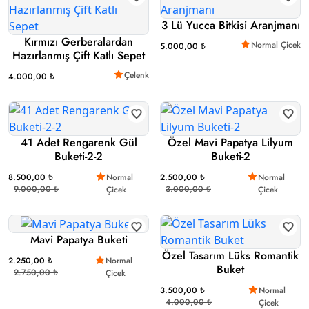
3 Lü Yucca Bitkisi Aranjmanı
Kırmızı Gerberalardan
Normal Çicek
5.000,00 ₺
Hazırlanmış Çift Katlı Sepet
Çelenk
4.000,00 ₺
41 Adet Rengarenk Gül
Özel Mavi Papatya Lilyum
Buketi-2-2
Buketi-2
8.500,00 ₺
Normal
2.500,00 ₺
Normal
9.000,00 ₺
3.000,00 ₺
Çicek
Çicek
Mavi Papatya Buketi
Özel Tasarım Lüks Romantik
2.250,00 ₺
Normal
Buket
2.750,00 ₺
Çicek
3.500,00 ₺
Normal
4.000,00 ₺
Çicek