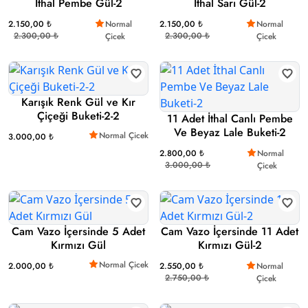
İthal Pembe Gül-2
İthal Sarı Gül-2
2.150,00 ₺
Normal
2.150,00 ₺
Normal
2.300,00 ₺
2.300,00 ₺
Çicek
Çicek
Karışık Renk Gül ve Kır
Çiçeği Buketi-2-2
11 Adet İthal Canlı Pembe
Ve Beyaz Lale Buketi-2
Normal Çicek
3.000,00 ₺
2.800,00 ₺
Normal
3.000,00 ₺
Çicek
Cam Vazo İçersinde 5 Adet
Cam Vazo İçersinde 11 Adet
Kırmızı Gül
Kırmızı Gül-2
Normal Çicek
2.000,00 ₺
2.550,00 ₺
Normal
2.750,00 ₺
Çicek