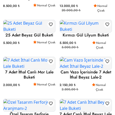
Normal Çicek
8.500,00 ₺
13.000,00 ₺
Normal
20.000,00 ₺
Çicek
25 Adet Beyaz Gül Buketi
Kırmızı Gül Lilyum Buketi
Normal Çicek
5.500,00 ₺
5.500,00 ₺
Normal
5.000,00 ₺
Çicek
7 Adet İthal Canlı Mor Lale
Cam Vazo İçerisinde 7 Adet
Buketi
İthal Beyaz Lale-2
Normal Çicek
2.000,00 ₺
2.150,00 ₺
Normal
2.300,00 ₺
Çicek
Özel Tasarım Ferforje
7 Adet Canlı İthal Beyaz Lale