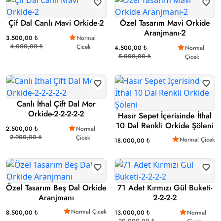
Çif Dal Canlı Mavi Orkide-2
Özel Tasarım Mavi Orkide
Aranjmanı-2
3.500,00 ₺
Normal
4.000,00 ₺
Çicek
4.500,00 ₺
Normal
5.000,00 ₺
Çicek
Canlı İthal Çift Dal Mor
Orkide-2-2-2-2-2
Hasır Sepet İçerisinde İthal
10 Dal Renkli Orkide Şöleni
2.500,00 ₺
Normal
2.900,00 ₺
Çicek
Normal Çicek
18.000,00 ₺
Özel Tasarım Beş Dal Orkide
71 Adet Kırmızı Gül Buketi-
Aranjmanı
2-2-2-2
Normal Çicek
8.500,00 ₺
13.000,00 ₺
Normal
20.000,00 ₺