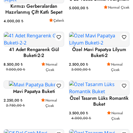
Kırmızı Gerberalardan
Normal Çicek
5.000,00 ₺
Hazırlanmış Çift Katlı Sepet
Çelenk
4.000,00 ₺
41 Adet Rengarenk Gül
Özel Mavi Papatya Lilyum
Buketi-2-2
Buketi-2
8.500,00 ₺
Normal
2.500,00 ₺
Normal
9.000,00 ₺
3.000,00 ₺
Çicek
Çicek
Mavi Papatya Buketi
Özel Tasarım Lüks Romantik
2.250,00 ₺
Normal
Buket
2.750,00 ₺
Çicek
3.500,00 ₺
Normal
4.000,00 ₺
Çicek