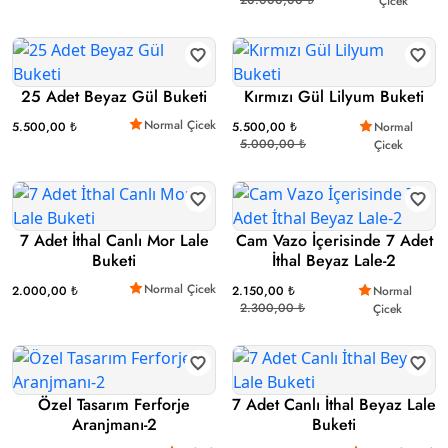
Çicek
25 Adet Beyaz Gül Buketi
Kırmızı Gül Lilyum Buketi
Normal Çicek
5.500,00 ₺
5.500,00 ₺
Normal
5.000,00 ₺
Çicek
7 Adet İthal Canlı Mor Lale
Cam Vazo İçerisinde 7 Adet
Buketi
İthal Beyaz Lale-2
Normal Çicek
2.000,00 ₺
2.150,00 ₺
Normal
2.300,00 ₺
Çicek
Özel Tasarım Ferforje
7 Adet Canlı İthal Beyaz Lale
Aranjmanı-2
Buketi