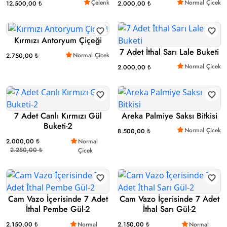
Çelenk
Normal Çicek
12.500,00 ₺
2.000,00 ₺
Kırmızı Antoryum Çiçeği
7 Adet İthal Sarı Lale Buketi
Normal Çicek
2.750,00 ₺
Normal Çicek
2.000,00 ₺
7 Adet Canlı Kırmızı Gül
Areka Palmiye Saksı Bitkisi
Buketi-2
Normal Çicek
8.500,00 ₺
2.000,00 ₺
Normal
2.250,00 ₺
Çicek
Cam Vazo İçerisinde 7 Adet
Cam Vazo İçerisinde 7 Adet
İthal Pembe Gül-2
İthal Sarı Gül-2
2.150,00 ₺
Normal
2.150,00 ₺
Normal