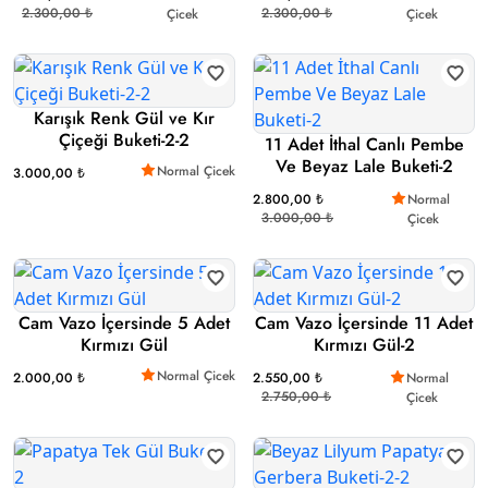
2.300,00 ₺
2.300,00 ₺
Çicek
Çicek
Karışık Renk Gül ve Kır
Çiçeği Buketi-2-2
11 Adet İthal Canlı Pembe
Ve Beyaz Lale Buketi-2
Normal Çicek
3.000,00 ₺
2.800,00 ₺
Normal
3.000,00 ₺
Çicek
Cam Vazo İçersinde 5 Adet
Cam Vazo İçersinde 11 Adet
Kırmızı Gül
Kırmızı Gül-2
Normal Çicek
2.000,00 ₺
2.550,00 ₺
Normal
2.750,00 ₺
Çicek