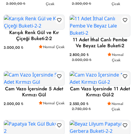
2.300,00 ₺
2.300,00 ₺
Çicek
Çicek
Karışık Renk Gül ve Kır
Çiçeği Buketi-2-2
11 Adet İthal Canlı Pembe
Ve Beyaz Lale Buketi-2
Normal Çicek
3.000,00 ₺
2.800,00 ₺
Normal
3.000,00 ₺
Çicek
Cam Vazo İçersinde 5 Adet
Cam Vazo İçersinde 11 Adet
Kırmızı Gül
Kırmızı Gül-2
Normal Çicek
2.000,00 ₺
2.550,00 ₺
Normal
2.750,00 ₺
Çicek