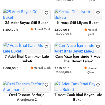
Çicek
25 Adet Beyaz Gül Buketi
Kırmızı Gül Lilyum Buketi
Normal Çicek
5.500,00 ₺
5.500,00 ₺
Normal
5.000,00 ₺
Çicek
7 Adet İthal Canlı Mor Lale
Cam Vazo İçerisinde 7 Adet
Buketi
İthal Beyaz Lale-2
Normal Çicek
2.000,00 ₺
2.150,00 ₺
Normal
2.300,00 ₺
Çicek
Özel Tasarım Ferforje
7 Adet Canlı İthal Beyaz Lale
Aranjmanı-2
Buketi