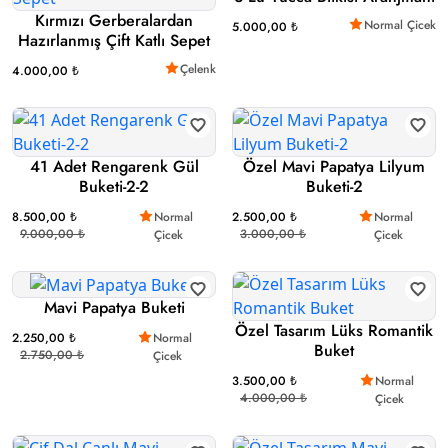
Kırmızı Gerberalardan
Normal Çicek
5.000,00 ₺
Hazırlanmış Çift Katlı Sepet
Çelenk
4.000,00 ₺
41 Adet Rengarenk Gül
Özel Mavi Papatya Lilyum
Buketi-2-2
Buketi-2
8.500,00 ₺
Normal
2.500,00 ₺
Normal
9.000,00 ₺
3.000,00 ₺
Çicek
Çicek
Mavi Papatya Buketi
Özel Tasarım Lüks Romantik
2.250,00 ₺
Normal
Buket
2.750,00 ₺
Çicek
3.500,00 ₺
Normal
4.000,00 ₺
Çicek