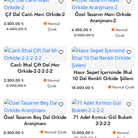
Çif Dal Canlı Mavi Orkide-2
Özel Tasarım Mavi Orkide
Aranjmanı-2
3.500,00 ₺
Normal
4.000,00 ₺
Çicek
4.500,00 ₺
Normal
5.000,00 ₺
Çicek
Canlı İthal Çift Dal Mor
Orkide-2-2-2-2-2
Hasır Sepet İçerisinde İthal
10 Dal Renkli Orkide Şöleni
2.500,00 ₺
Normal
2.900,00 ₺
Çicek
Normal Çicek
18.000,00 ₺
Özel Tasarım Beş Dal Orkide
71 Adet Kırmızı Gül Buketi-
Aranjmanı
2-2-2-2
Normal Çicek
8.500,00 ₺
13.000,00 ₺
Normal
20.000,00 ₺