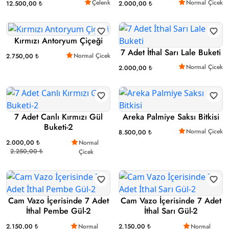
Çelenk
Normal Çicek
12.500,00 ₺
2.000,00 ₺
Kırmızı Antoryum Çiçeği
7 Adet İthal Sarı Lale Buketi
Normal Çicek
2.750,00 ₺
Normal Çicek
2.000,00 ₺
7 Adet Canlı Kırmızı Gül
Areka Palmiye Saksı Bitkisi
Buketi-2
Normal Çicek
8.500,00 ₺
2.000,00 ₺
Normal
2.250,00 ₺
Çicek
Cam Vazo İçerisinde 7 Adet
Cam Vazo İçerisinde 7 Adet
İthal Pembe Gül-2
İthal Sarı Gül-2
2.150,00 ₺
Normal
2.150,00 ₺
Normal